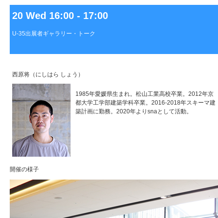
20 Wed 16:00 - 17:00
U-35出展者ギャラリー・トーク
西原将（にしはら しょう）
1985年愛媛県生まれ。松山工業高校卒業。2012年京
都大学工学部建築学科卒業。2016-2018年スキーマ建
築計画に勤務。2020年よりsnaとして活動。
開催の様子