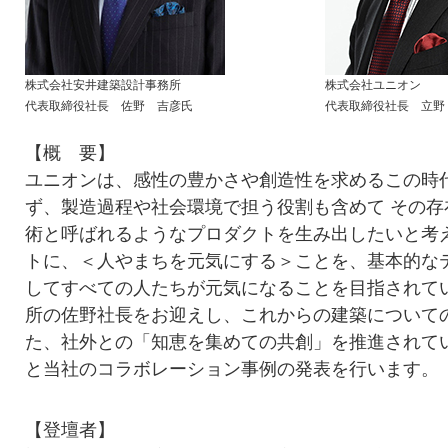
株式会社安井建築設計事務所
株式会社ユニオン
代表取締役社長 佐野 吉彦氏
代表取締役社長 立野
【概 要】
ユニオンは、感性の豊かさや創造性を求めるこの時
ず、製造過程や社会環境で担う役割も含めて その存
術と呼ばれるようなプロダクトを生み出したいと考
トに、＜人やまちを元気にする＞ことを、基本的な
してすべての人たちが元気になることを目指されて
所の佐野社長をお迎えし、これからの建築について
た、社外との「知恵を集めての共創」を推進されて
と当社のコラボレーション事例の発表を行います。
【登壇者】